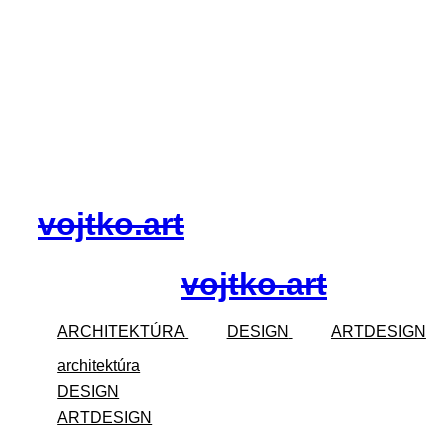
ㅤvojtko.artㅤ
ㅤvojtko.artㅤ
ARCHITEKTÚRA
DESIGN
ARTDESIGN
architektúra
DESIGN
ARTDESIGN